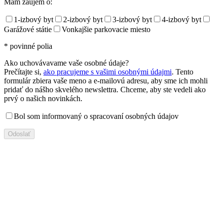
Mám záujem o:
1-izbový byt
2-izbový byt
3-izbový byt
4-izbový byt
Garážové státie
Vonkajšie parkovacie miesto
* povinné polia
Ako uchovávavame vaše osobné údaje?
Prečítajte si,
ako pracujeme s vašimi osobnými údajmi
. Tento
formulár zbiera vaše meno a e-mailovú adresu, aby sme ich mohli
pridať do nášho skvelého newslettra. Chceme, aby ste vedeli ako
prvý o našich novinkách.
Bol som informovaný o spracovaní osobných údajov