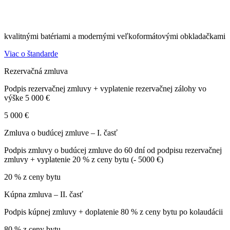
kvalitnými batériami a modernými veľkoformátovými obkladačkami
Viac o štandarde
Rezervačná zmluva
Podpis rezervačnej zmluvy + vyplatenie rezervačnej zálohy vo
výške 5 000 €
5 000 €
Zmluva o budúcej zmluve – I. časť
Podpis zmluvy o budúcej zmluve do 60 dní od podpisu rezervačnej
zmluvy + vyplatenie 20 % z ceny bytu (- 5000 €)
20 % z ceny bytu
Kúpna zmluva – II. časť
Podpis kúpnej zmluvy + doplatenie 80 % z ceny bytu po kolaudácii
80 % z ceny bytu