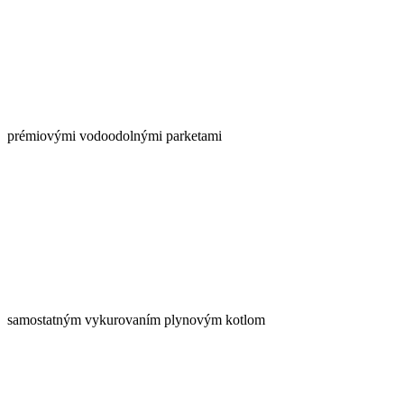
prémiovými vodoodolnými parketami
samostatným vykurovaním plynovým kotlom