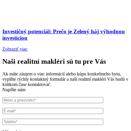
Investičný potenciál: Prečo je Zelený háj výhodnou
investíciou
Zobraziť viac
Naši realitní makléri sú tu pre Vás
Ak máte záujem o viac informácií alebo kúpu konkrétneho bytu,
vyplňte rýchly kontaktný formulár a naši realitní makléri Vás budú v
krátkom čase kontaktovať.
Napíšte nám