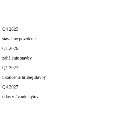
Q4 2025
stavebné povolenie
Q1 2026
zahájenie stavby
Q1 2027
ukončenie hrubej stavby
Q4 2027
odovzdávanie bytov