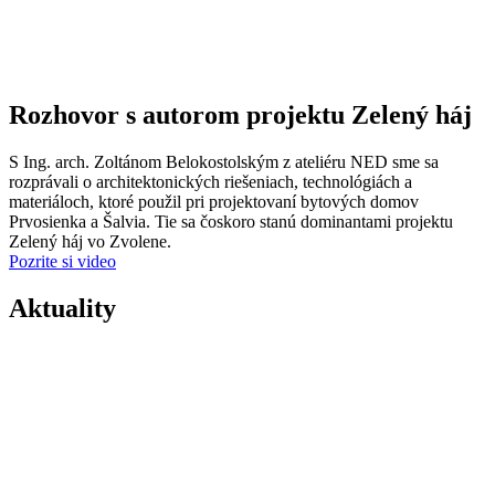
Rozhovor s autorom projektu Zelený háj
S Ing. arch. Zoltánom Belokostolským z ateliéru NED sme sa
rozprávali o architektonických riešeniach, technológiách a
materiáloch, ktoré použil pri projektovaní bytových domov
Prvosienka a Šalvia. Tie sa čoskoro stanú dominantami projektu
Zelený háj vo Zvolene.
Pozrite si video
Aktuality