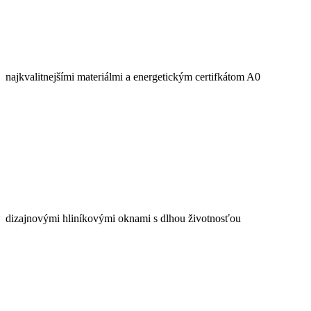
najkvalitnejšími materiálmi a energetickým certifkátom A0
dizajnovými hliníkovými oknami s dlhou životnosťou