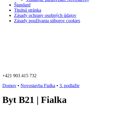
Štandard
Titulná stránka
Zásady ochrany osobných údajov
Zásady používania súborov cookies
+421 903 415 732
Domov
•
Novostavba Fialka
•
3. podlažie
Byt B21 | Fialka