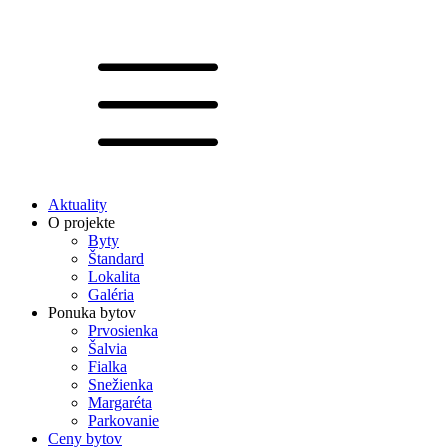
Aktuality
O projekte
Byty
Štandard
Lokalita
Galéria
Ponuka bytov
Prvosienka
Šalvia
Fialka
Snežienka
Margaréta
Parkovanie
Ceny bytov