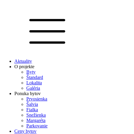
Aktuality
O projekte
Byty
Štandard
Lokalita
Galéria
Ponuka bytov
Prvosienka
Šalvia
Fialka
Snežienka
Margaréta
Parkovanie
Ceny bytov