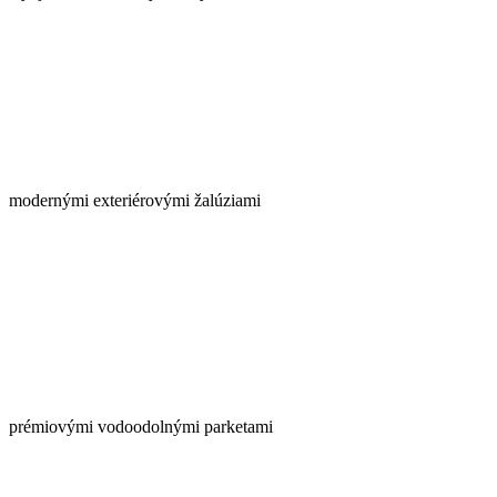
modernými exteriérovými žalúziami
prémiovými vodoodolnými parketami