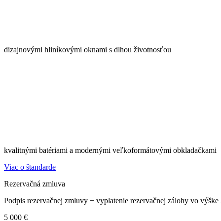
dizajnovými hliníkovými oknami s dlhou životnosťou
kvalitnými batériami a modernými veľkoformátovými obkladačkami
Viac o štandarde
Rezervačná zmluva
Podpis rezervačnej zmluvy + vyplatenie rezervačnej zálohy vo výške
5 000 €