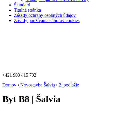
Štandard
Titulná stránka
Zásady ochrany osobných údajov
Zásady používania súborov cookies
+421 903 415 732
Domov
•
Novostavba Šalvia
•
2. podlažie
Byt B8 | Šalvia