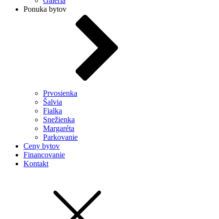
Galéria
Ponuka bytov
Prvosienka
Šalvia
Fialka
Snežienka
Margaréta
Parkovanie
Ceny bytov
Financovanie
Kontakt