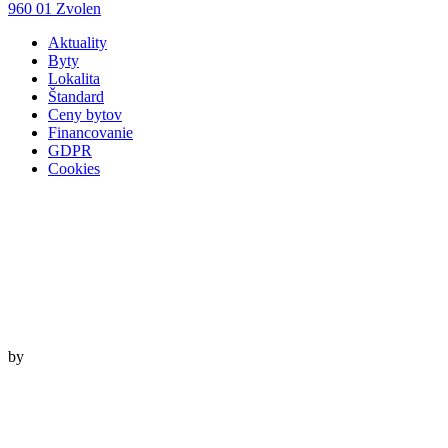
960 01 Zvolen
Aktuality
Byty
Lokalita
Štandard
Ceny bytov
Financovanie
GDPR
Cookies
by