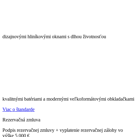
dizajnovými hliníkovými oknami s dlhou životnosťou
kvalitnými batériami a modernými veľkoformátovými obkladačkami
Viac o štandarde
Rezervačná zmluva
Podpis rezervačnej zmluvy + vyplatenie rezervačnej zálohy vo
výške 5 000 €