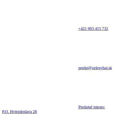
+421 903 415 732
predaj@zelenyhaj.sk
Predajné miesto:
P.O. Hviezdoslava 28