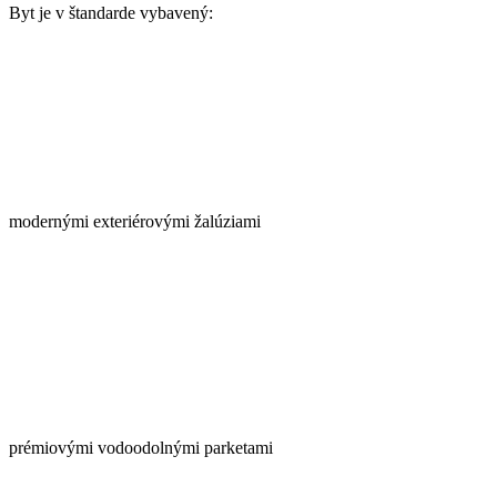
Byt je v štandarde vybavený:
modernými exteriérovými žalúziami
prémiovými vodoodolnými parketami