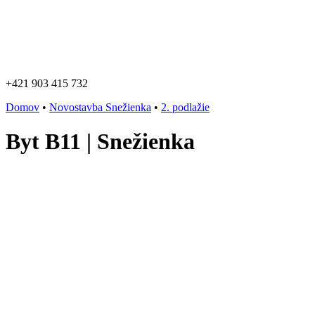
+421 903 415 732
Domov
•
Novostavba Snežienka
•
2. podlažie
Byt B11 | Snežienka