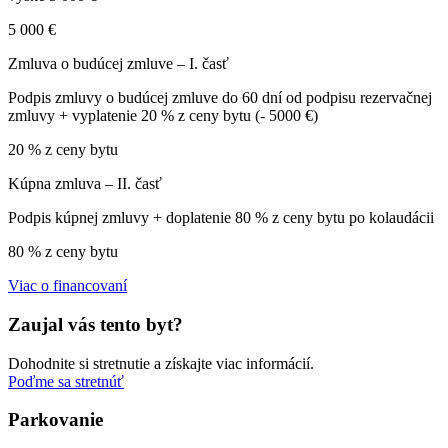
5 000 €
Zmluva o budúcej zmluve – I. časť
Podpis zmluvy o budúcej zmluve do 60 dní od podpisu rezervačnej
zmluvy + vyplatenie 20 % z ceny bytu (- 5000 €)
20 % z ceny bytu
Kúpna zmluva – II. časť
Podpis kúpnej zmluvy + doplatenie 80 % z ceny bytu po kolaudácii
80 % z ceny bytu
Viac o financovaní
Zaujal vás tento byt?
Dohodnite si stretnutie a získajte viac informácií.
Poďme sa stretnúť
Parkovanie