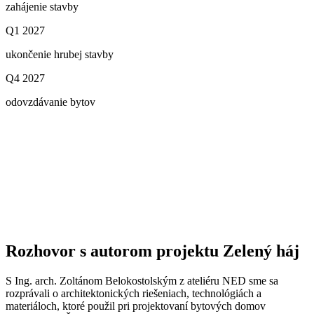
zahájenie stavby
Q1 2027
ukončenie hrubej stavby
Q4 2027
odovzdávanie bytov
Rozhovor s autorom projektu Zelený háj
S Ing. arch. Zoltánom Belokostolským z ateliéru NED sme sa
rozprávali o architektonických riešeniach, technológiách a
materiáloch, ktoré použil pri projektovaní bytových domov